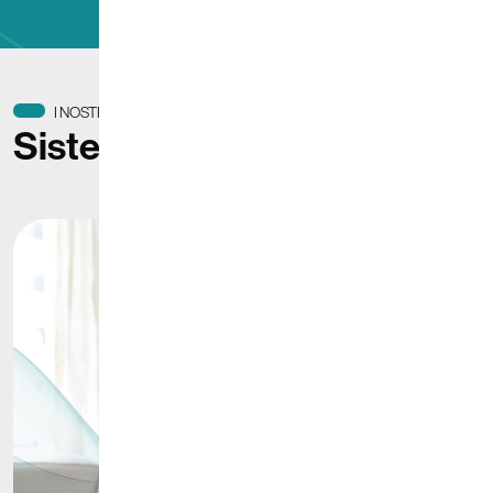
I NOSTRI PRODOTTI
Sistemi integrati