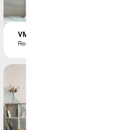
VMC
Respira il benessere